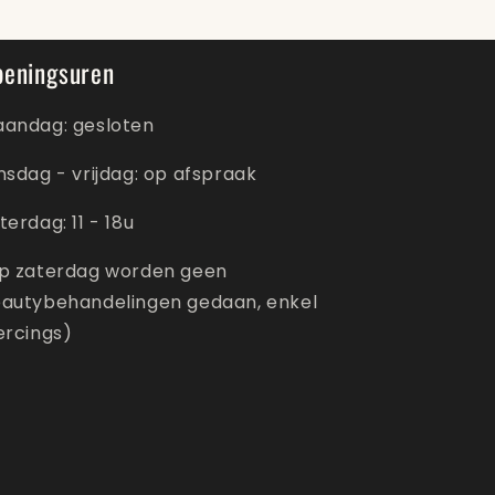
peningsuren
andag: gesloten
nsdag - vrijdag: op afspraak
terdag: 11 - 18u
p zaterdag worden geen
autybehandelingen gedaan, enkel
ercings)