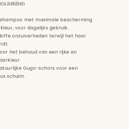
ns bekijken
je shampoo met maximale bescherming
leur, voor dagelijks gebruik.
doffe onzuiverheden terwijl het haar
rdt.
voor het behoud van een rijke en
aarkleur.
atuurlijke Gugo-schors voor een
eus schuim.