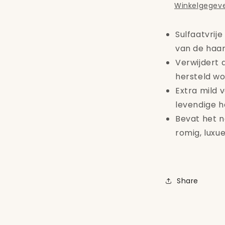
Winkelgegeve
Sulfaatvri
van de haark
Verwijdert 
hersteld wo
Extra mild 
levendige h
Bevat het n
romig, luxu
Share