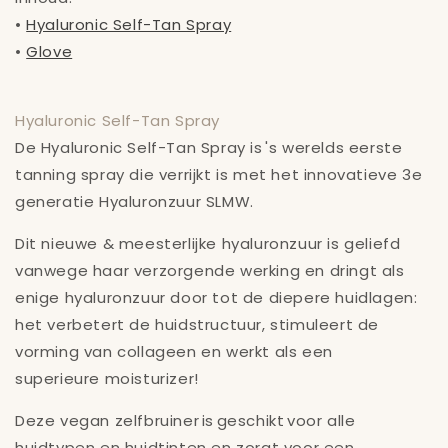
•
Hyaluronic Self-Tan Spray
•
Glove
Hyaluronic Self-Tan Spray
De Hyaluronic Self-Tan Spray is 's werelds eerste
tanning spray die verrijkt is met het innovatieve 3e
generatie Hyaluronzuur SLMW.
Dit nieuwe & meesterlijke hyaluronzuur is geliefd
vanwege haar verzorgende werking en dringt als
enige hyaluronzuur door tot de diepere huidlagen:
het verbetert de huidstructuur, stimuleert de
vorming van collageen en werkt als een
superieure moisturizer!
Deze vegan zelfbruiner is geschikt voor alle
huidtypen en huidtinten en zorgt voor een